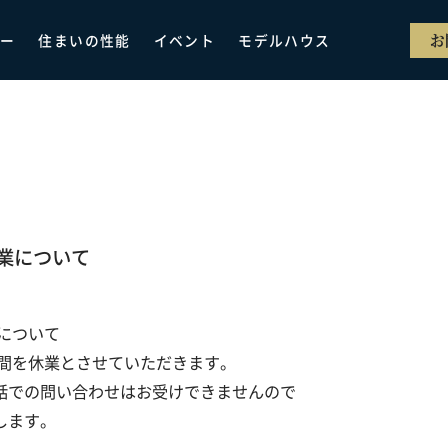
お
リー
住まいの性能
イベント
モデルハウス
営業について
日について
の期間を休業とさせていただきます。
話での問い合わせはお受けできませんので
します。