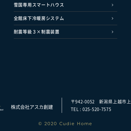
雪国専用スマートハウス
全館床下冷暖房システム
耐震等級３×制震装置
〒942-0052
新潟県上越市上
株式会社アスカ創建
TEL :
025-520-7575
© 2020 Cudie Home