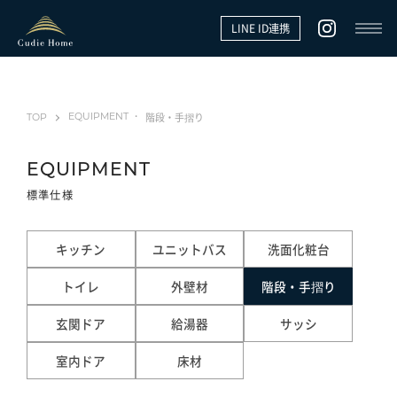
LINE ID連携
階段・手摺り
EQUIPMENT
TOP
EQUIPMENT
標準仕様
キッチン
ユニットバス
洗面化粧台
トイレ
外壁材
階段・手摺り
玄関ドア
給湯器
サッシ
室内ドア
床材